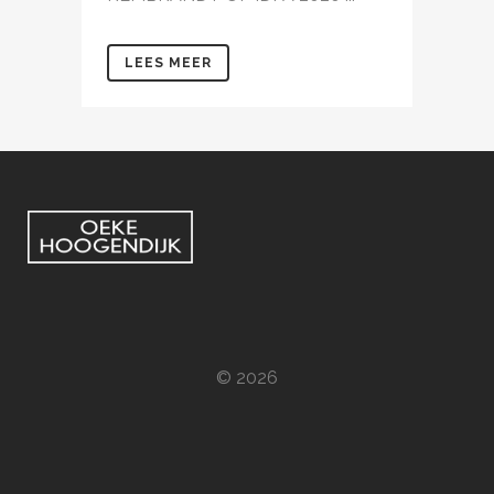
LEES MEER
© 2026