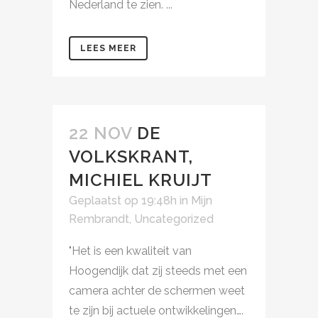
Nederland te zien. ...
LEES MEER
22 NOV
DE
VOLKSKRANT,
MICHIEL KRUIJT
Geplaatst op 19:48h
in
Mijn
Rembrandt
,
Uncategorized
"Het is een kwaliteit van
Hoogendijk dat zij steeds met een
camera achter de schermen weet
te zijn bij actuele ontwikkelingen….