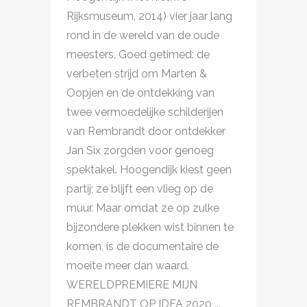
Rijksmuseum, 2014) vier jaar lang
rond in de wereld van de oude
meesters. Goed getimed: de
verbeten strijd om Marten &
Oopjen en de ontdekking van
twee vermoedelijke schilderijen
van Rembrandt door ontdekker
Jan Six zorgden voor genoeg
spektakel. Hoogendijk kiest geen
partij; ze blijft een vlieg op de
muur. Maar omdat ze op zulke
bijzondere plekken wist binnen te
komen, is de documentaire de
moeite meer dan waard.
WERELDPREMIERE MIJN
REMBRANDT OP IDFA 2020 ...