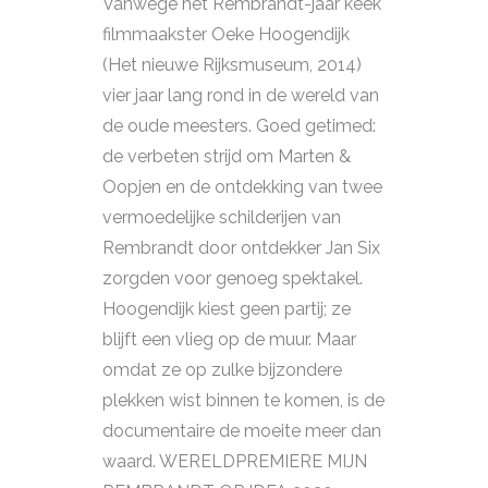
Vanwege het Rembrandt-jaar keek
filmmaakster Oeke Hoogendijk
(Het nieuwe Rijksmuseum, 2014)
vier jaar lang rond in de wereld van
de oude meesters. Goed getimed:
de verbeten strijd om Marten &
Oopjen en de ontdekking van twee
vermoedelijke schilderijen van
Rembrandt door ontdekker Jan Six
zorgden voor genoeg spektakel.
Hoogendijk kiest geen partij; ze
blijft een vlieg op de muur. Maar
omdat ze op zulke bijzondere
plekken wist binnen te komen, is de
documentaire de moeite meer dan
waard. WERELDPREMIERE MIJN