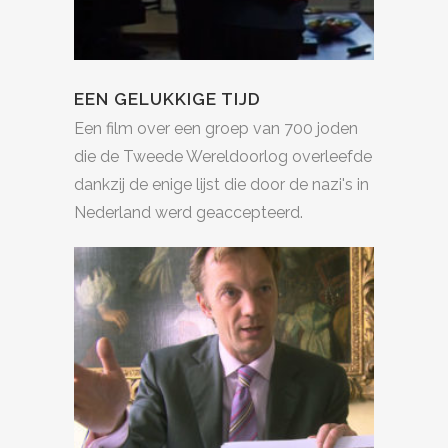
EEN GELUKKIGE TIJD
Een film over een groep van 700 joden
die de Tweede Wereldoorlog overleefde
dankzij de enige lijst die door de nazi's in
Nederland werd geaccepteerd.