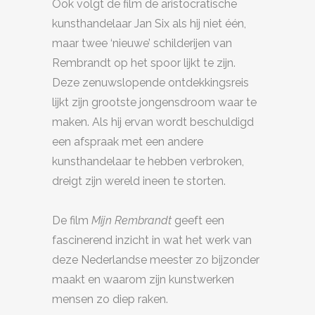
Ook volgt de film de aristocratische
kunsthandelaar Jan Six als hij niet één,
maar twee ‘nieuwe’ schilderijen van
Rembrandt op het spoor lijkt te zijn.
Deze zenuwslopende ontdekkingsreis
lijkt zijn grootste jongensdroom waar te
maken. Als hij ervan wordt beschuldigd
een afspraak met een andere
kunsthandelaar te hebben verbroken,
dreigt zijn wereld ineen te storten.
De film
Mijn Rembrandt
geeft een
fascinerend inzicht in wat het werk van
deze Nederlandse meester zo bijzonder
maakt en waarom zijn kunstwerken
mensen zo diep raken.