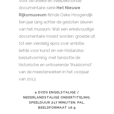
Voor de unieke en veelbekroonde
documentaire-serie
Het Nieuwe
Rijksmuseum
filmde Oeke Hoogendijk
tien jaar lang achter de gesloten deuren
van het museum. Wat een enkelvoudige
documentaire moest worden, groeide uit
tot een vierdelig epos over ambitie,
liefde voor kunst en oer-Hollandse
besluitvorming, met tenslotte de
historische en ontroerende ‘thuiskomst’
van de meesterwerken in het voorjaar
van 2013.
4 DVDS ENGELSTALIGE /
NEDERLANDSTALIGE ONDERTITELING.
SPEELDUUR 217 MINUTEN; PAL,
BEELDFORMAAT 16:9