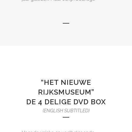
“HET NIEUWE
RIJKSMUSEUM”
DE 4 DELIGE DVD BOX
(ENGLISH SUBTITLED)