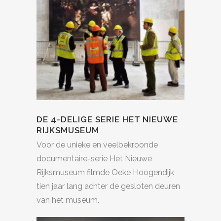
DE 4-DELIGE SERIE HET NIEUWE
RIJKSMUSEUM
Voor de unieke en veelbekroonde
documentaire-serie Het Nieuwe
Rijksmuseum filmde Oeke Hoogendijk
tien jaar lang achter de gesloten deuren
van het museum.