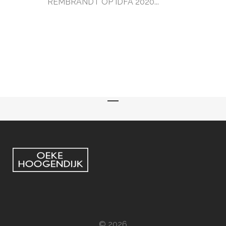
REMBRANDT OP IDFA 2020...
© 2026