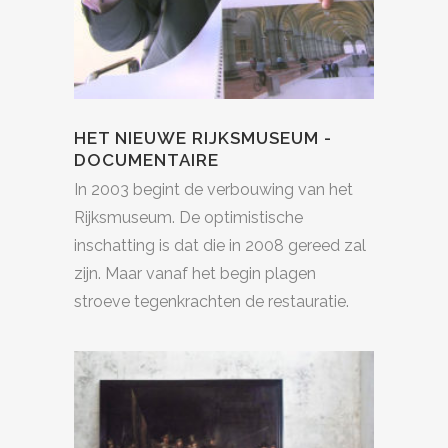
HET NIEUWE RIJKSMUSEUM -
DOCUMENTAIRE
In 2003 begint de verbouwing van het
Rijksmuseum. De optimistische
inschatting is dat die in 2008 gereed zal
zijn. Maar vanaf het begin plagen
stroeve tegenkrachten de restauratie.