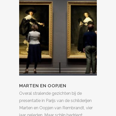
MARTEN EN OOPJEN
Overal stralende gezichten bij de
presentatie in Parijs van de schilderijen
Marten en Oopjen van Rembrandt, vier
jaar geleden. Maar schijn bedriegt.