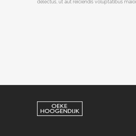
delectus, ut aut reiciendis voluptatibus maio